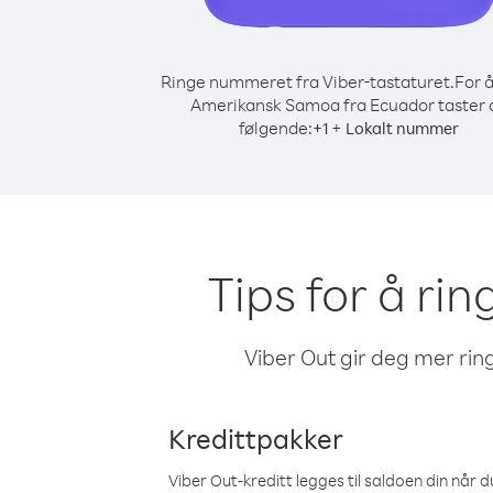
Ringe nummeret fra Viber-tastaturet.
For å
Amerikansk Samoa fra Ecuador taster 
følgende:
+
+
1
Lokalt nummer
Tips for å ri
Viber Out gir deg mer ring
Kredittpakker
Viber Out-kreditt legges til saldoen din når du