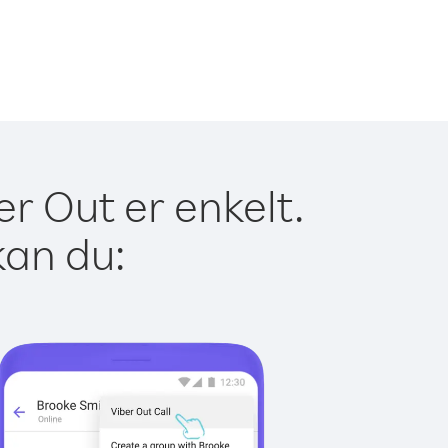
r Out er enkelt.
kan du: