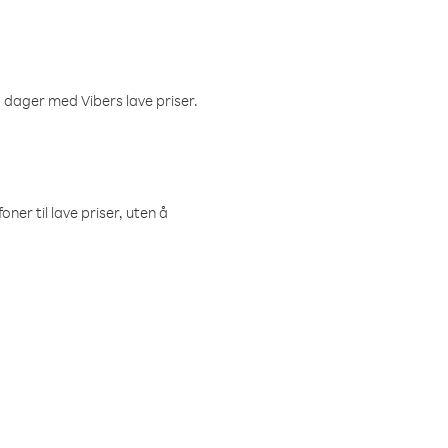
 dager med Vibers lave priser.
ner til lave priser, uten å