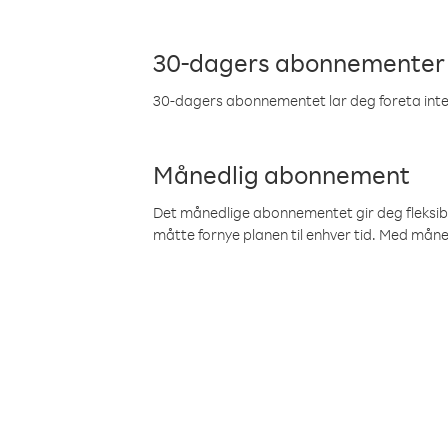
30-dagers abonnementer
30-dagers abonnementet lar deg foreta inter
Månedlig abonnement
Det månedlige abonnementet gir deg fleksibilit
måtte fornye planen til enhver tid. Med mån