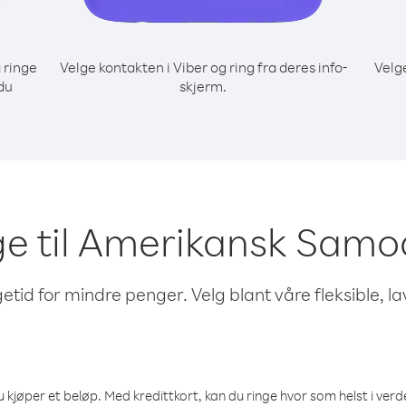
 ringe
Velge kontakten i Viber og ring fra deres info-
Velg
du
skjerm.
nge til Amerikansk Sam
etid for mindre penger. Velg blant våre fleksible, l
 kjøper et beløp. Med kredittkort, kan du ringe hvor som helst i verden