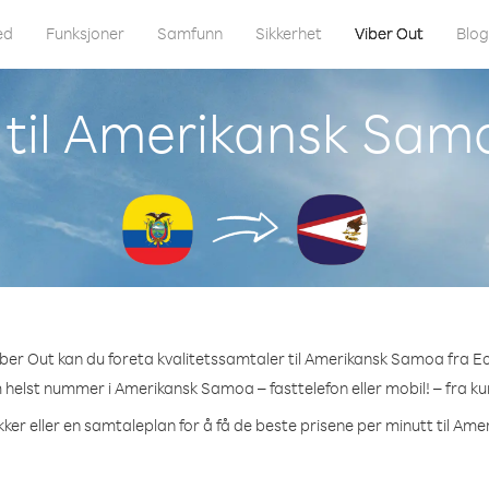
ed
Funksjoner
Samfunn
Sikkerhet
Viber Out
Blo
 til Amerikansk Sam
ber Out kan du foreta kvalitetssamtaler til Amerikansk Samoa fra E
m helst nummer i Amerikansk Samoa – fasttelefon eller mobil! – fra kun
ker eller en samtaleplan for å få de beste prisene per minutt til A