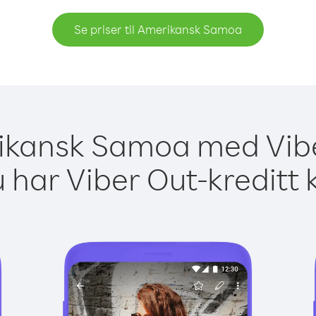
Se priser til Amerikansk Samoa
rikansk Samoa med Vibe
 har Viber Out-kreditt 