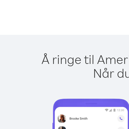
Å ringe til Ame
Når du