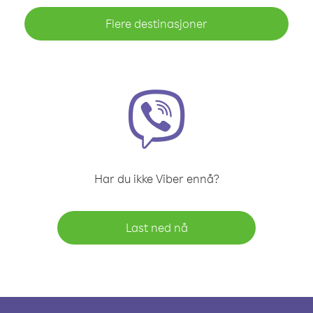
Flere destinasjoner
Har du ikke Viber ennå?
Last ned nå