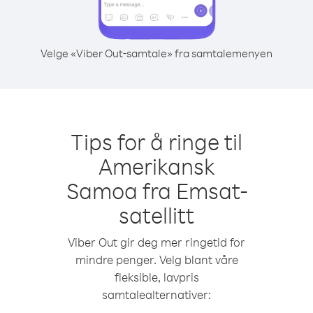
Velge «Viber Out-samtale» fra samtalemenyen
Tips for å ringe til
Amerikansk
Samoa fra Emsat-
satellitt
Viber Out gir deg mer ringetid for
mindre penger. Velg blant våre
fleksible, lavpris
samtalealternativer: