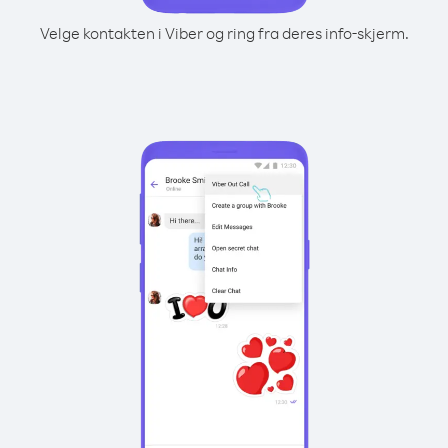
Velge kontakten i Viber og ring fra deres info-skjerm.