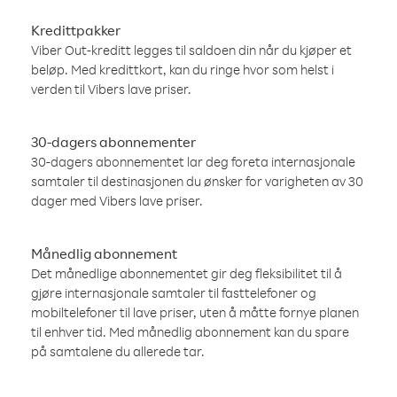
Kredittpakker
Viber Out-kreditt legges til saldoen din når du kjøper et
beløp. Med kredittkort, kan du ringe hvor som helst i
verden til Vibers lave priser.
30-dagers abonnementer
30-dagers abonnementet lar deg foreta internasjonale
samtaler til destinasjonen du ønsker for varigheten av 30
dager med Vibers lave priser.
Månedlig abonnement
Det månedlige abonnementet gir deg fleksibilitet til å
gjøre internasjonale samtaler til fasttelefoner og
mobiltelefoner til lave priser, uten å måtte fornye planen
til enhver tid. Med månedlig abonnement kan du spare
på samtalene du allerede tar.