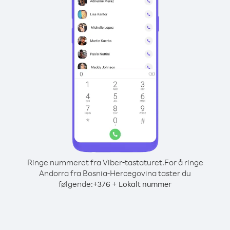
Ringe nummeret fra Viber-tastaturet.
For å ringe
Andorra fra Bosnia-Hercegovina taster du
følgende:
+
+
376
Lokalt nummer