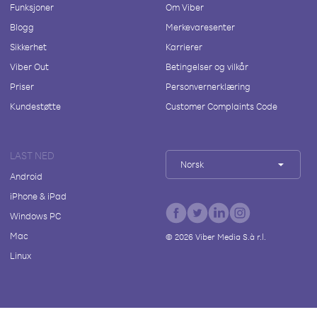
Funksjoner
Om Viber
Blogg
Merkevaresenter
Sikkerhet
Karrierer
Viber Out
Betingelser og vilkår
Priser
Personvernerklæring
Kundestøtte
Customer Complaints Code
LAST NED
Norsk
Android
iPhone & iPad
Windows PC
Mac
©
2026
Viber Media S.à r.l.
Linux