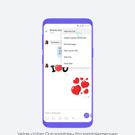
Velge «Viber Out-samtale» fra samtalemenyen