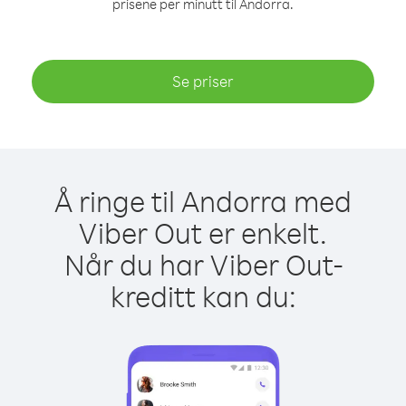
prisene per minutt til Andorra.
Se priser
Å ringe til Andorra med
Viber Out er enkelt.
Når du har Viber Out-
kreditt kan du: