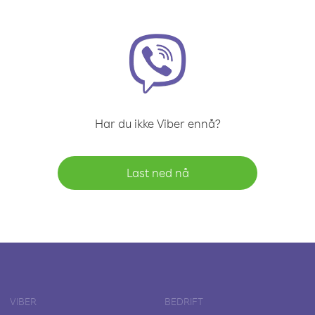
Har du ikke Viber ennå?
Last ned nå
VIBER
BEDRIFT