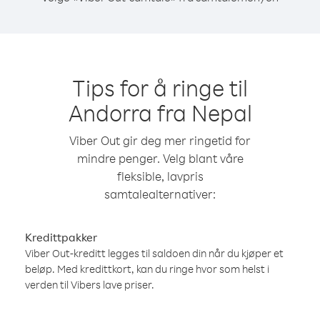
Tips for å ringe til
Andorra fra Nepal
Viber Out gir deg mer ringetid for
mindre penger. Velg blant våre
fleksible, lavpris
samtalealternativer:
Kredittpakker
Viber Out-kreditt legges til saldoen din når du kjøper et
beløp. Med kredittkort, kan du ringe hvor som helst i
verden til Vibers lave priser.