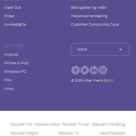
Viber Out
Betingelser og vilkår
Priser
Personvernerklæring
Kundestøtte
Customer Complaints Code
LAST NED
Norsk
Android
iPhone & iPad
Windows PC
Mac
©
2026
Viber Media S.à r.l.
Linux
Rakuten Viki
Rakuten Kobo
Rakuten Travel
Rakuten Marketing
Rakuten Insight
Rakuten TV
About Rakuten