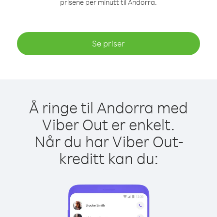
prisene per minutt til Andorra.
Se priser
Å ringe til Andorra med
Viber Out er enkelt.
Når du har Viber Out-
kreditt kan du: