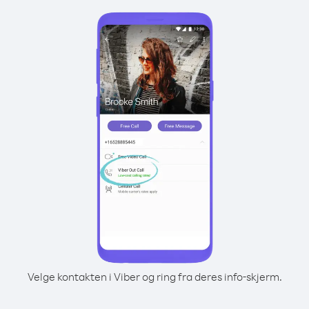
Velge kontakten i Viber og ring fra deres info-skjerm.