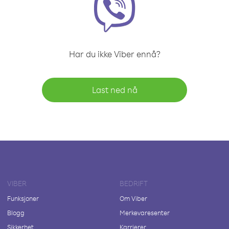
Har du ikke Viber ennå?
Last ned nå
VIBER
BEDRIFT
Funksjoner
Om Viber
Blogg
Merkevaresenter
Sikkerhet
Karrierer