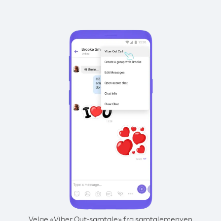
Velge «Viber Out-samtale» fra samtalemenyen