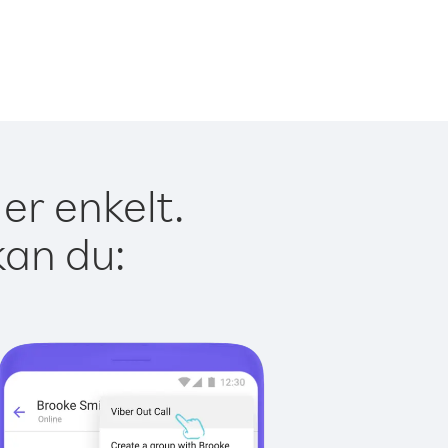
er enkelt.
kan du: