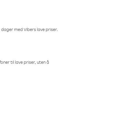
 dager med Vibers lave priser.
ner til lave priser, uten å