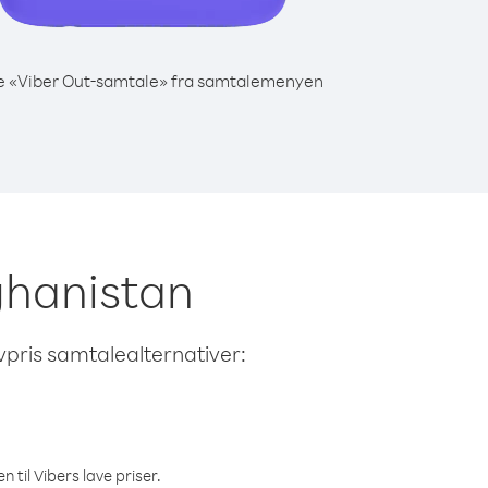
e «Viber Out-samtale» fra samtalemenyen
fghanistan
avpris samtalealternativer:
 til Vibers lave priser.