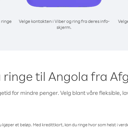
 ringe
Velge kontakten i Viber og ring fra deres info-
Velg
skjerm.
å ringe til Angola fra A
etid for mindre penger. Velg blant våre fleksible, l
 kjøper et beløp. Med kredittkort, kan du ringe hvor som helst i verden