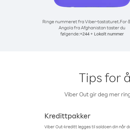
Ringe nummeret fra Viber-tastaturet.
For å
Angola fra Afghanistan taster du
følgende:
+
+
244
Lokalt nummer
Tips for 
Viber Out gir deg mer ring
Kredittpakker
Viber Out-kreditt legges til saldoen din når du