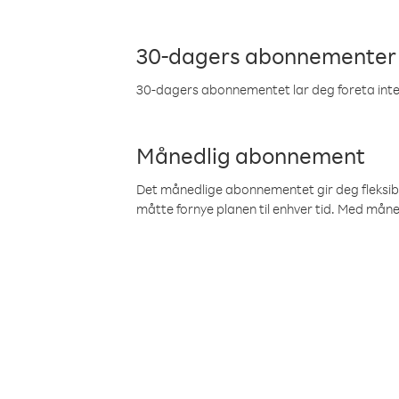
30-dagers abonnementer
30-dagers abonnementet lar deg foreta inter
Månedlig abonnement
Det månedlige abonnementet gir deg fleksibilit
måtte fornye planen til enhver tid. Med mån