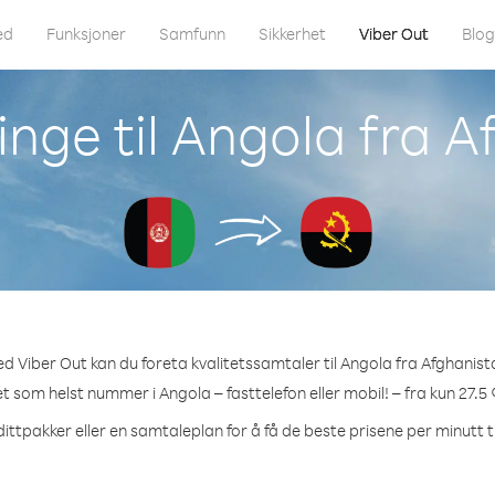
ed
Funksjoner
Samfunn
Sikkerhet
Viber Out
Blo
nge til Angola fra 
d Viber Out kan du foreta kvalitetssamtaler til Angola fra Afghanist
ket som helst nummer i Angola – fasttelefon eller mobil! – fra kun 27.5 
ittpakker eller en samtaleplan for å få de beste prisene per minutt t