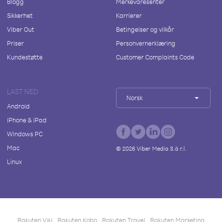
Blogg
Merkevaresenter
Sikkerhet
Karrierer
Viber Out
Betingelser og vilkår
Priser
Personvernerklæring
Kundestøtte
Customer Complaints Code
LAST NED
Norsk
Android
iPhone & iPad
Windows PC
Mac
©
2026
Viber Media S.à r.l.
Linux
Rakuten Viki
Rakuten Kobo
Rakuten Travel
Rakuten Marketing