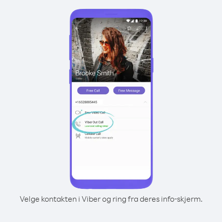
Velge kontakten i Viber og ring fra deres info-skjerm.