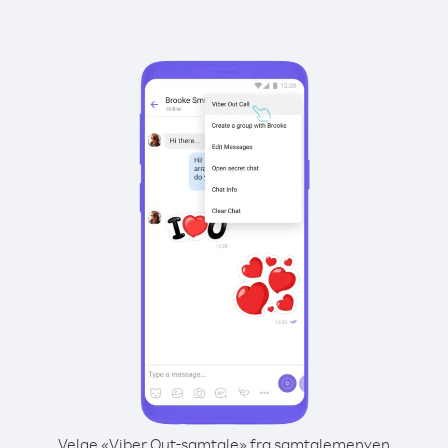
Velge «Viber Out-samtale» fra samtalemenyen