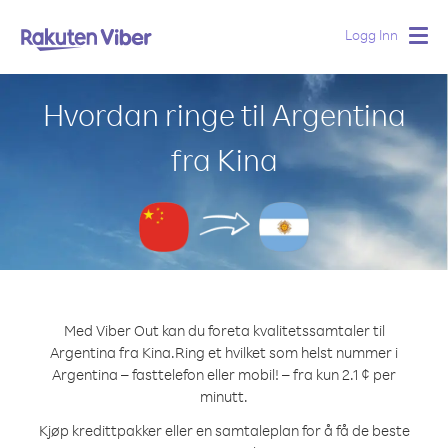
Logg Inn
Togg
navig
Hvordan ringe til Argentina
fra Kina
Med Viber Out kan du foreta kvalitetssamtaler til
Argentina fra Kina.
Ring et hvilket som helst nummer i
Argentina – fasttelefon eller mobil! – fra kun 2.1 ¢ per
minutt.
Kjøp kredittpakker eller en samtaleplan for å få de beste