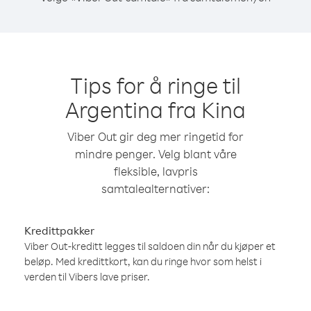
Tips for å ringe til
Argentina fra Kina
Viber Out gir deg mer ringetid for
mindre penger. Velg blant våre
fleksible, lavpris
samtalealternativer:
Kredittpakker
Viber Out-kreditt legges til saldoen din når du kjøper et
beløp. Med kredittkort, kan du ringe hvor som helst i
verden til Vibers lave priser.