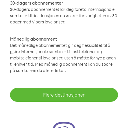
30-dagers abonnementer
30-dagers abonnementet lar deg foreta internasjonale
samtaler til destinasjonen du ønsker for varigheten av 30
dager med Vibers lave priser.
Månedlig abonnement
Det månedlige abonnementet gir deg fleksibilitet til å
gjøre internasjonale samtaler til fasttelefoner og
mobiltelefoner til lave priser, uten å måtte fornye planen
til enhver tid. Med månedlig abonnement kan du spare
på samtalene du allerede tar.
Flere destinasjoner