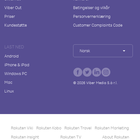
Viber Out
Betingelser og vilkår
Priser
Personvernerklæring
Kundestøtte
Customer Complaints Code
LAST NED
Norsk
Android
iPhone & iPad
Windows PC
Mac
©
2026
Viber Media S.à r.l.
Linux
Rakuten Viki
Rakuten Kobo
Rakuten Travel
Rakuten Marketing
Rakuten Insight
Rakuten TV
About Rakuten