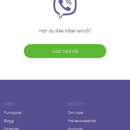
Har du ikke Viber ennå?
Last ned nå
VIBER
BEDRIFT
Funksjoner
Om Viber
Blogg
Merkevaresenter
Sikkerhet
Karrierer