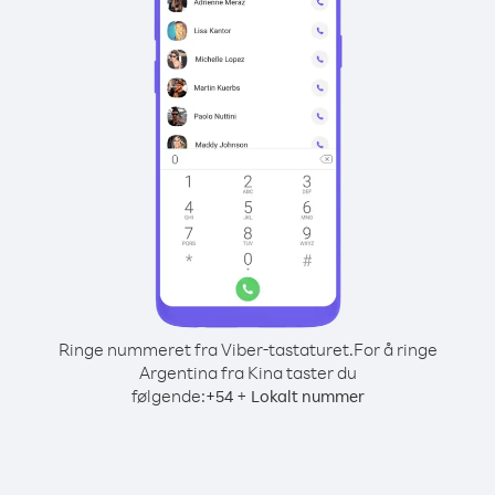
Ringe nummeret fra Viber-tastaturet.
For å ringe
Argentina fra Kina taster du
følgende:
+
+
54
Lokalt nummer