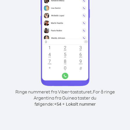
Ringe nummeret fra Viber-tastaturet.
For å ringe
Argentina fra Guinea taster du
følgende:
+
+
54
Lokalt nummer