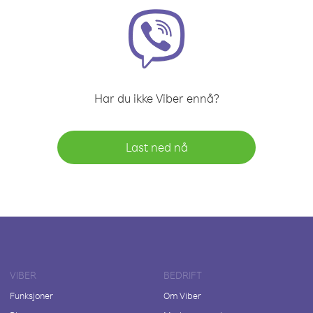
Har du ikke Viber ennå?
Last ned nå
VIBER
BEDRIFT
Funksjoner
Om Viber