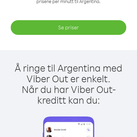
prisene per minutt til Argentina.
Se priser
Å ringe til Argentina med
Viber Out er enkelt.
Når du har Viber Out-
kreditt kan du: