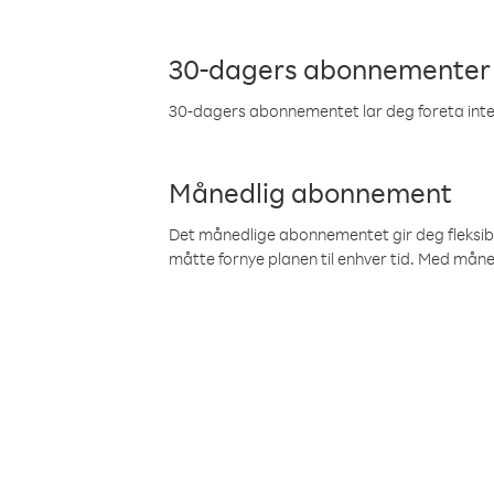
30-dagers abonnementer
30-dagers abonnementet lar deg foreta inter
Månedlig abonnement
Det månedlige abonnementet gir deg fleksibilit
måtte fornye planen til enhver tid. Med mån