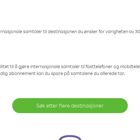
nasjonale samtaler til destinasjonen du ønsker for varigheten av 30
et til å gjøre internasjonale samtaler til fasttelefoner og mobiltelefo
edlig abonnement kan du spare på samtalene du allerede tar.
Søk etter flere destinasjoner