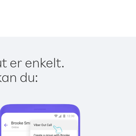
t er enkelt.
kan du: