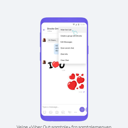
Velge «Viber Out-samtale» fra samtalemenyen