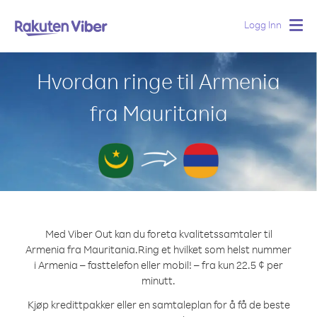
Logg Inn
Togg
navig
Hvordan ringe til Armenia
fra Mauritania
Med Viber Out kan du foreta kvalitetssamtaler til
Armenia fra Mauritania.
Ring et hvilket som helst nummer
i Armenia – fasttelefon eller mobil! – fra kun 22.5 ¢ per
minutt.
Kjøp kredittpakker eller en samtaleplan for å få de beste