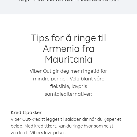
Tips for å ringe til
Armenia fra
Mauritania
Viber Out gir deg mer ringetid for
mindre penger. Velg blant våre
fleksible, lavpris
samtalealternativer:
Kredittpakker
Viber Out-kreditt legges til saldoen din når du kjøper et
beløp. Med kredittkort, kan du ringe hvor som helst i
verden til Vibers lave priser.