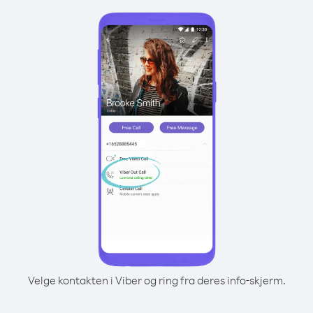
Velge kontakten i Viber og ring fra deres info-skjerm.