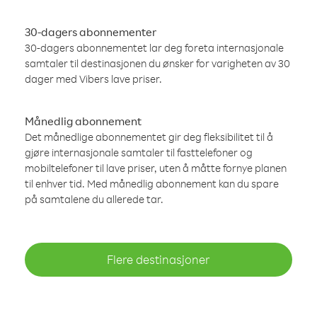
30-dagers abonnementer
30-dagers abonnementet lar deg foreta internasjonale
samtaler til destinasjonen du ønsker for varigheten av 30
dager med Vibers lave priser.
Månedlig abonnement
Det månedlige abonnementet gir deg fleksibilitet til å
gjøre internasjonale samtaler til fasttelefoner og
mobiltelefoner til lave priser, uten å måtte fornye planen
til enhver tid. Med månedlig abonnement kan du spare
på samtalene du allerede tar.
Flere destinasjoner