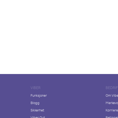
VIBER
BEDRI
Funksjoner
Om Vib
Blogg
Merkeva
Sikkerhet
Karriere
Viber Out
Betingel