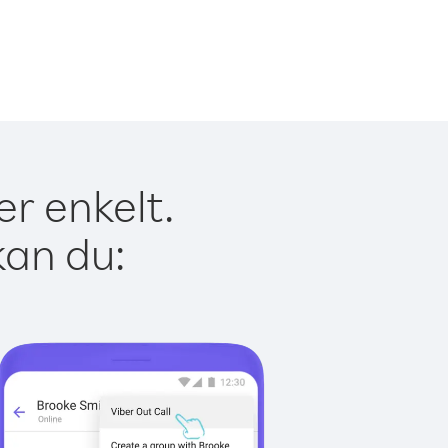
er enkelt.
kan du: