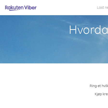
Last n
Hvordan
Ring et hvil
Kjøp kre