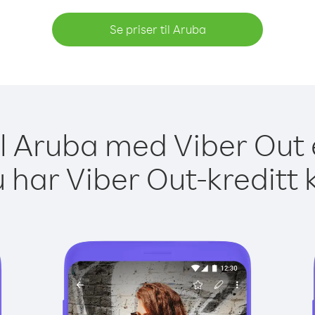
Se priser til Aruba
il Aruba med Viber Out 
 har Viber Out-kreditt 