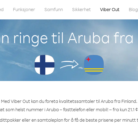
ed
Funksjoner
Samfunn
Sikkerhet
Viber Out
Blo
 ringe til Aruba fra
Med Viber Out kan du foreta kvalitetssamtaler til Aruba fra Finland.
ket som helst nummer i Aruba – fasttelefon eller mobil! – fra kun 21.1 
dittpakker eller en samtaleplan for å få de beste prisene per minutt t