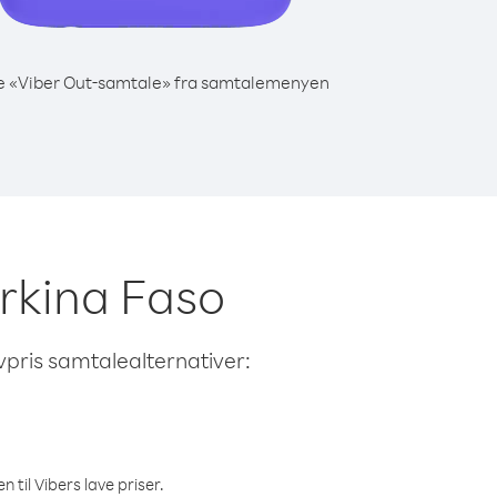
e «Viber Out-samtale» fra samtalemenyen
Burkina Faso
avpris samtalealternativer:
 til Vibers lave priser.