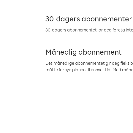
30-dagers abonnementer
30-dagers abonnementet lar deg foreta inter
Månedlig abonnement
Det månedlige abonnementet gir deg fleksibilit
måtte fornye planen til enhver tid. Med mån