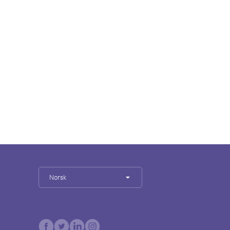
Norsk