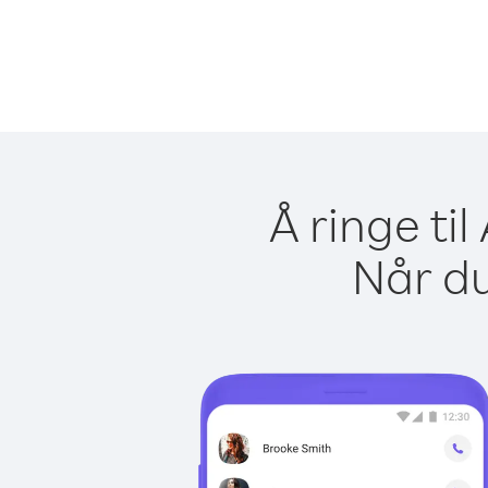
Å ringe ti
Når du