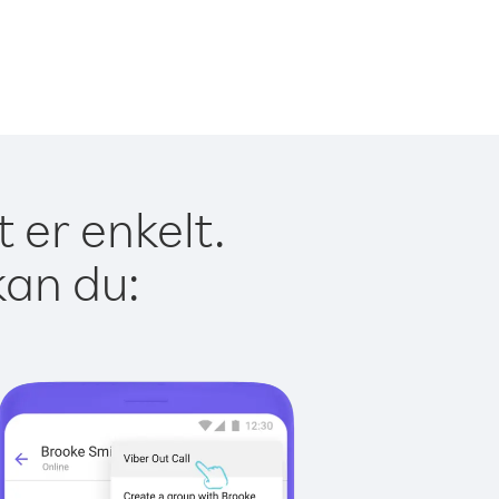
 er enkelt.
kan du: