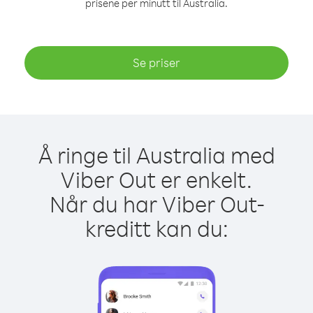
prisene per minutt til Australia.
Se priser
Å ringe til Australia med
Viber Out er enkelt.
Når du har Viber Out-
kreditt kan du: