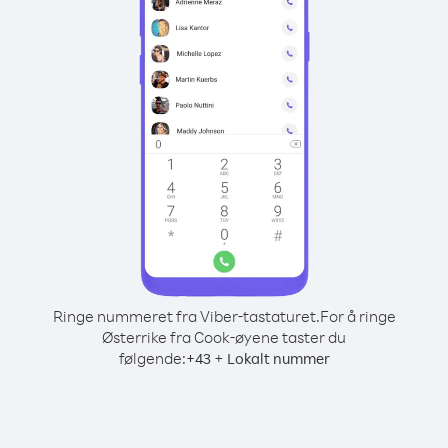
Ringe nummeret fra Viber-tastaturet.
For å ringe
Østerrike fra Cook-øyene taster du
følgende:
+
+
43
Lokalt nummer