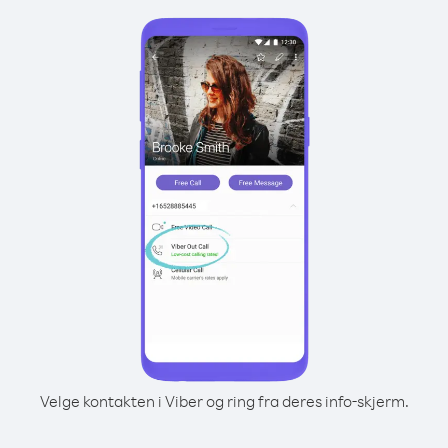
Velge kontakten i Viber og ring fra deres info-skjerm.