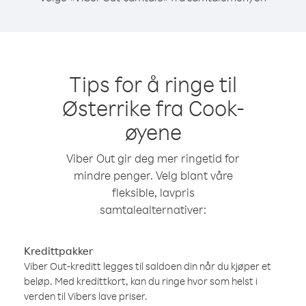
Tips for å ringe til
Østerrike fra Cook-
øyene
Viber Out gir deg mer ringetid for
mindre penger. Velg blant våre
fleksible, lavpris
samtalealternativer:
Kredittpakker
Viber Out-kreditt legges til saldoen din når du kjøper et
beløp. Med kredittkort, kan du ringe hvor som helst i
verden til Vibers lave priser.