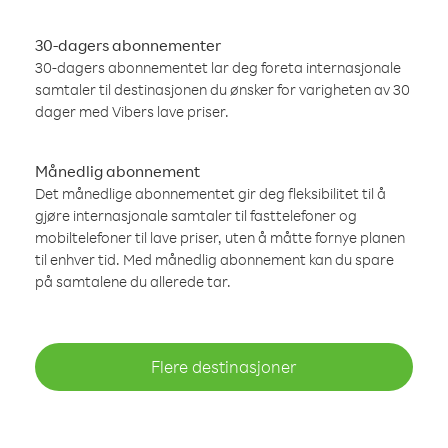
30-dagers abonnementer
30-dagers abonnementet lar deg foreta internasjonale
samtaler til destinasjonen du ønsker for varigheten av 30
dager med Vibers lave priser.
Månedlig abonnement
Det månedlige abonnementet gir deg fleksibilitet til å
gjøre internasjonale samtaler til fasttelefoner og
mobiltelefoner til lave priser, uten å måtte fornye planen
til enhver tid. Med månedlig abonnement kan du spare
på samtalene du allerede tar.
Flere destinasjoner