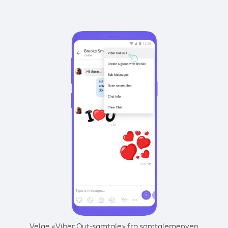
Velge «Viber Out-samtale» fra samtalemenyen