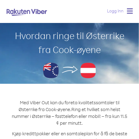
Logg Inn
Togg
navig
Hvordan ringe til Østerrike
fra Cook-øyene
Med Viber Out kan du foreta kvalitetssamtaler til
Østerrike fra Cook-øyene.
Ring et hvilket som helst
nummer i Østerrike – fasttelefon eller mobil! – fra kun 11.5
¢ per minutt.
Kjøp kredittpakker eller en samtaleplan for å få de beste