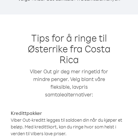
Tips for å ringe til
Østerrike fra Costa
Rica
Viber Out gir deg mer ringetid for
mindre penger. Velg blant våre
fleksible, lavpris
samtalealternativer:
Kredittpakker
Viber Out-kreditt legges til saldoen din når du kjøper et
beløp. Med kredittkort, kan du ringe hvor som helst i
verden til Vibers lave priser.