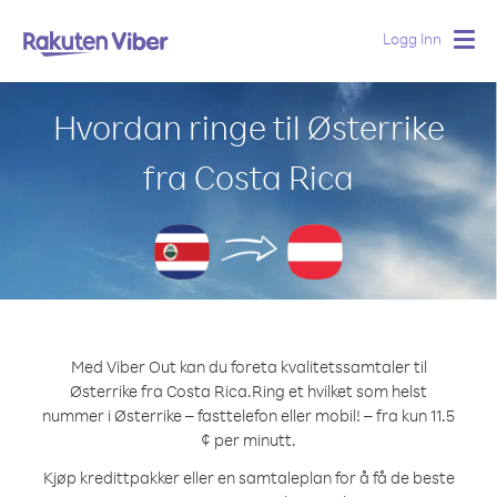
Logg Inn
Togg
navig
Hvordan ringe til Østerrike
fra Costa Rica
Med Viber Out kan du foreta kvalitetssamtaler til
Østerrike fra Costa Rica.
Ring et hvilket som helst
nummer i Østerrike – fasttelefon eller mobil! – fra kun 11.5
¢ per minutt.
Kjøp kredittpakker eller en samtaleplan for å få de beste