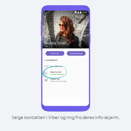
Velge kontakten i Viber og ring fra deres info-skjerm.