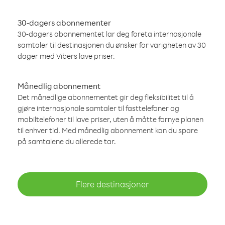
30-dagers abonnementer
30-dagers abonnementet lar deg foreta internasjonale
samtaler til destinasjonen du ønsker for varigheten av 30
dager med Vibers lave priser.
Månedlig abonnement
Det månedlige abonnementet gir deg fleksibilitet til å
gjøre internasjonale samtaler til fasttelefoner og
mobiltelefoner til lave priser, uten å måtte fornye planen
til enhver tid. Med månedlig abonnement kan du spare
på samtalene du allerede tar.
Flere destinasjoner