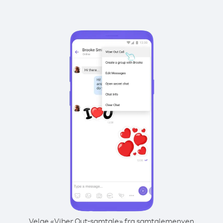
Velge «Viber Out-samtale» fra samtalemenyen