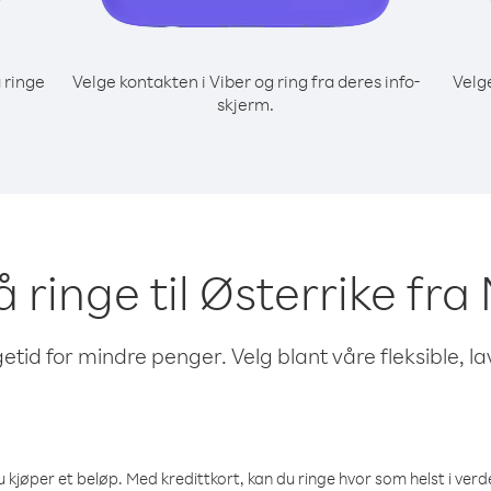
 ringe
Velge kontakten i Viber og ring fra deres info-
Velg
skjerm.
å ringe til Østerrike fr
etid for mindre penger. Velg blant våre fleksible, l
 kjøper et beløp. Med kredittkort, kan du ringe hvor som helst i verden