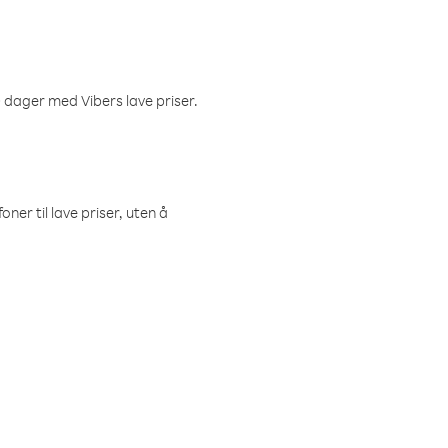
 dager med Vibers lave priser.
ner til lave priser, uten å