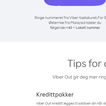
Ringe nummeret fra Viber-tastaturet.
For å
Østerrike fra Malaysia taster du
følgende:
+
+
43
Lokalt nummer
Tips for 
Viber Out gir deg mer ring
Kredittpakker
Viber Out-kreditt legges til saldoen din når du