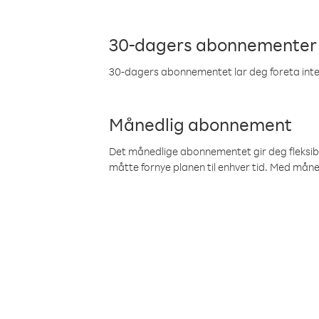
30-dagers abonnementer
30-dagers abonnementet lar deg foreta inter
Månedlig abonnement
Det månedlige abonnementet gir deg fleksibilit
måtte fornye planen til enhver tid. Med mån