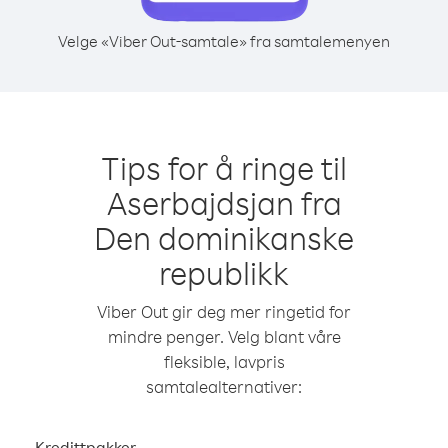
Velge «Viber Out-samtale» fra samtalemenyen
Tips for å ringe til
Aserbajdsjan fra
Den dominikanske
republikk
Viber Out gir deg mer ringetid for
mindre penger. Velg blant våre
fleksible, lavpris
samtalealternativer:
Kredittpakker