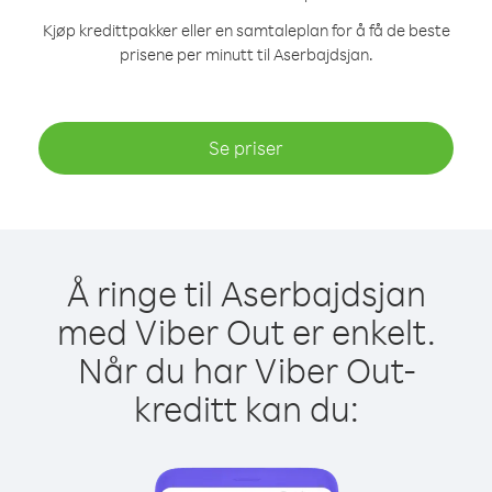
Kjøp kredittpakker eller en samtaleplan for å få de beste
prisene per minutt til Aserbajdsjan.
Se priser
Å ringe til Aserbajdsjan
med Viber Out er enkelt.
Når du har Viber Out-
kreditt kan du: