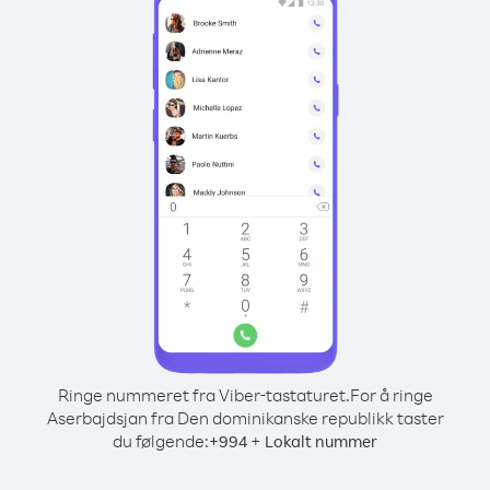
Ringe nummeret fra Viber-tastaturet.
For å ringe
Aserbajdsjan fra Den dominikanske republikk taster
du følgende:
+
+
994
Lokalt nummer