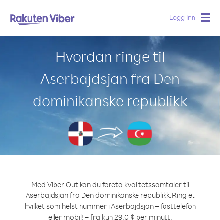
Logg Inn
Togg
navig
Hvordan ringe til
Aserbajdsjan fra Den
dominikanske republikk
Med Viber Out kan du foreta kvalitetssamtaler til
Aserbajdsjan fra Den dominikanske republikk.
Ring et
hvilket som helst nummer i Aserbajdsjan – fasttelefon
eller mobil! – fra kun 29.0 ¢ per minutt.