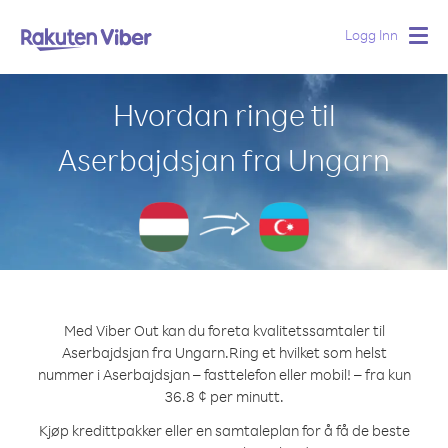
Logg Inn
Togg
navig
Hvordan ringe til
Aserbajdsjan fra Ungarn
Med Viber Out kan du foreta kvalitetssamtaler til
Aserbajdsjan fra Ungarn.
Ring et hvilket som helst
nummer i Aserbajdsjan – fasttelefon eller mobil! – fra kun
36.8 ¢ per minutt.
Kjøp kredittpakker eller en samtaleplan for å få de beste