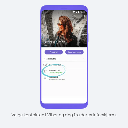
Velge kontakten i Viber og ring fra deres info-skjerm.