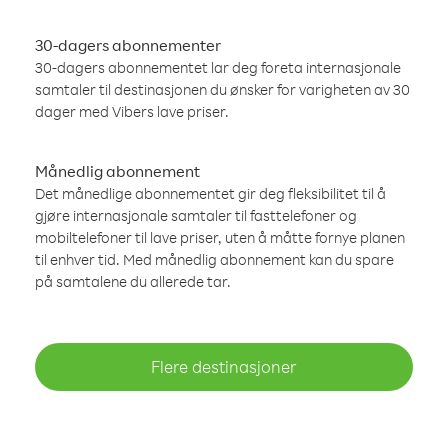
30-dagers abonnementer
30-dagers abonnementet lar deg foreta internasjonale
samtaler til destinasjonen du ønsker for varigheten av 30
dager med Vibers lave priser.
Månedlig abonnement
Det månedlige abonnementet gir deg fleksibilitet til å
gjøre internasjonale samtaler til fasttelefoner og
mobiltelefoner til lave priser, uten å måtte fornye planen
til enhver tid. Med månedlig abonnement kan du spare
på samtalene du allerede tar.
Flere destinasjoner