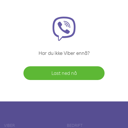
Har du ikke Viber ennå?
Last ned nå
VIBER
BEDRIFT