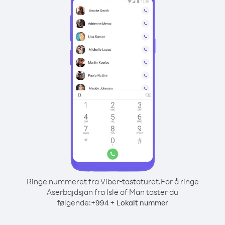
Ringe nummeret fra Viber-tastaturet.
For å ringe
Aserbajdsjan fra Isle of Man taster du
følgende:
+
+
994
Lokalt nummer