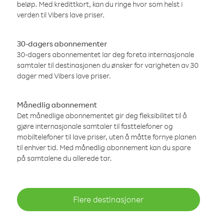
beløp. Med kredittkort, kan du ringe hvor som helst i
verden til Vibers lave priser.
30-dagers abonnementer
30-dagers abonnementet lar deg foreta internasjonale
samtaler til destinasjonen du ønsker for varigheten av 30
dager med Vibers lave priser.
Månedlig abonnement
Det månedlige abonnementet gir deg fleksibilitet til å
gjøre internasjonale samtaler til fasttelefoner og
mobiltelefoner til lave priser, uten å måtte fornye planen
til enhver tid. Med månedlig abonnement kan du spare
på samtalene du allerede tar.
Flere destinasjoner