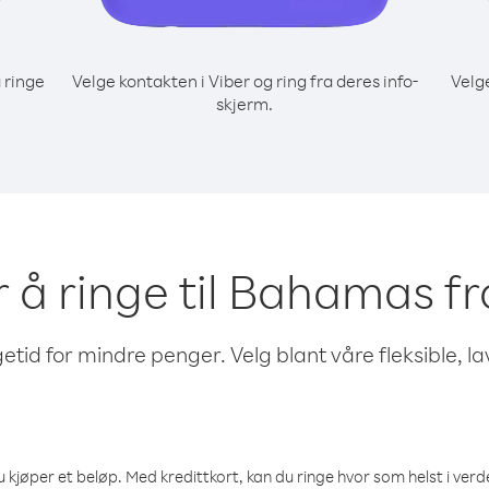
 ringe
Velge kontakten i Viber og ring fra deres info-
Velg
skjerm.
r å ringe til Bahamas f
etid for mindre penger. Velg blant våre fleksible, l
 kjøper et beløp. Med kredittkort, kan du ringe hvor som helst i verden