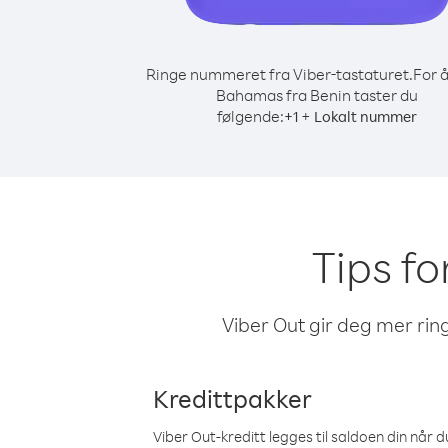
Ringe nummeret fra Viber-tastaturet.
For å
Bahamas fra Benin taster du
følgende:
+
+
1
Lokalt nummer
Tips fo
Viber Out gir deg mer ring
Kredittpakker
Viber Out-kreditt legges til saldoen din når du