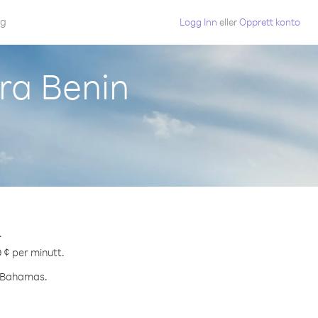
gg
Logg Inn
eller
Opprett konto
ra Benin
.
9 ¢ per minutt.
il Bahamas.