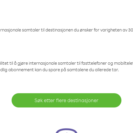
nasjonale samtaler til destinasjonen du ønsker for varigheten av 30
et til å gjøre internasjonale samtaler til fasttelefoner og mobiltelefo
edlig abonnement kan du spare på samtalene du allerede tar.
Søk etter flere destinasjoner