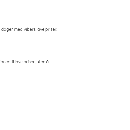
 dager med Vibers lave priser.
ner til lave priser, uten å