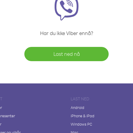
Har du ikke Viber ennå?
Last ned nå
FT
LAST NED
er
Android
resenter
iPhone & iPad
r
Windows PC
ser og vilkår
Mac