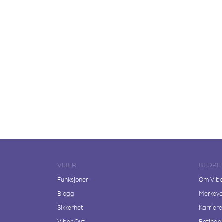
VIBER
BEDRI
Funksjoner
Om Vib
Blogg
Merkeva
Sikkerhet
Karriere
Viber Out
Betingel