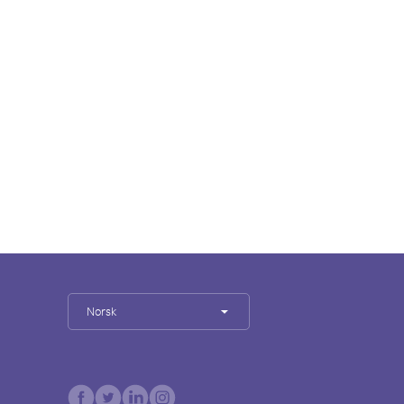
Norsk