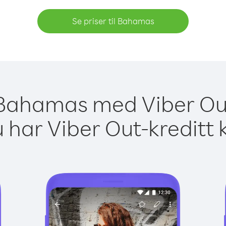
Se priser til Bahamas
l Bahamas med Viber Out
 har Viber Out-kreditt 