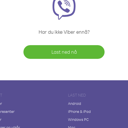
Har du ikke Viber ennå?
Last ned nå
FT
LAST NED
er
Android
resenter
iPhone & iPad
r
Windows PC
ser og vilkår
Mac