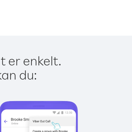
 er enkelt.
kan du: