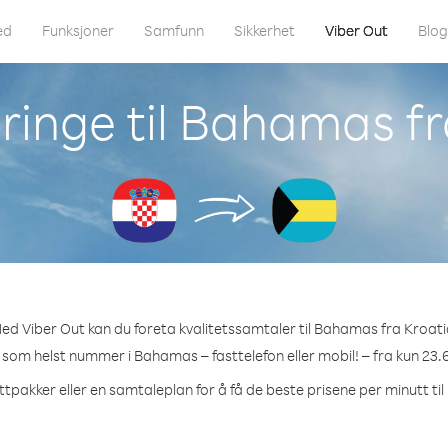
ed
Funksjoner
Samfunn
Sikkerhet
Viber Out
Blo
ringe til Bahamas fr
ed Viber Out kan du foreta kvalitetssamtaler til Bahamas fra Kroati
t som helst nummer i Bahamas – fasttelefon eller mobil! – fra kun 23.
ttpakker eller en samtaleplan for å få de beste prisene per minutt t