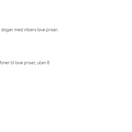
 dager med Vibers lave priser.
ner til lave priser, uten å