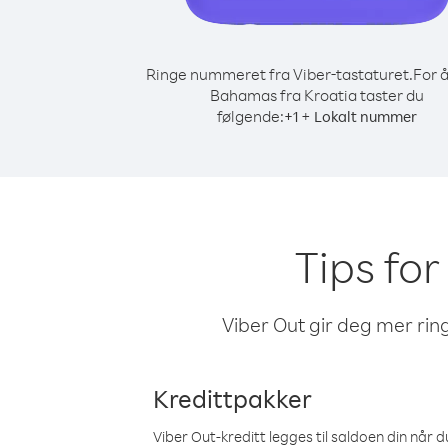
Ringe nummeret fra Viber-tastaturet.
For å
Bahamas fra Kroatia taster du
følgende:
+
+
1
Lokalt nummer
Tips for
Viber Out gir deg mer ring
Kredittpakker
Viber Out-kreditt legges til saldoen din når du