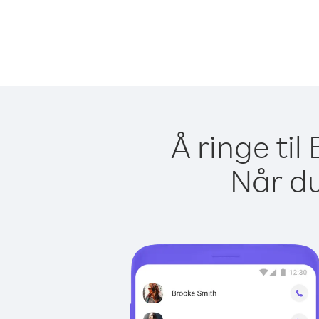
Å ringe ti
Når du