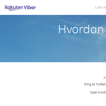
Last n
Hvordan 
M
Ring et hvilke
Kjøp kredi