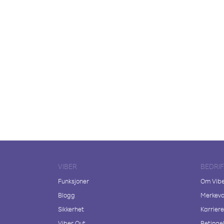
VIBER
BEDRI
Funksjoner
Om Vib
Blogg
Merkeva
Sikkerhet
Karriere
Viber Out
Betingel