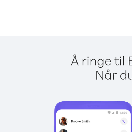
Å ringe ti
Når du