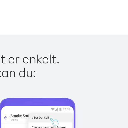
 er enkelt.
kan du: