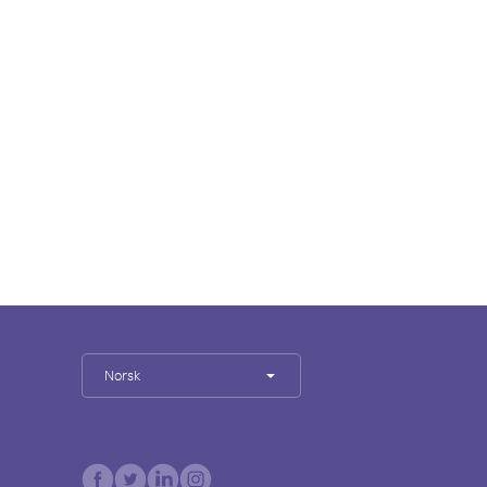
Norsk