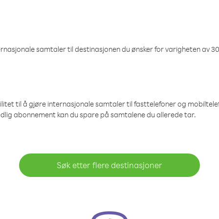
nasjonale samtaler til destinasjonen du ønsker for varigheten av 30
et til å gjøre internasjonale samtaler til fasttelefoner og mobiltelefo
edlig abonnement kan du spare på samtalene du allerede tar.
Søk etter flere destinasjoner