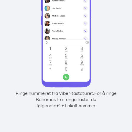
Ringe nummeret fra Viber-tastaturet.
For å ringe
Bahamas fra Tonga taster du
følgende:
+
+
1
Lokalt nummer