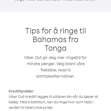
Tips for å ringe til
Bahamas fra
Tonga
Viber Out gir deg mer ringetid for
mindre penger. Velg blant våre
fleksible, lavpris
samtalealternativer:
Kredittpakker
Viber Out-kreditt legges til saldoen din når du kjøper et
beløp. Med kredittkort, kan du ringe hvor som helst i
verden til Vibers lave priser.