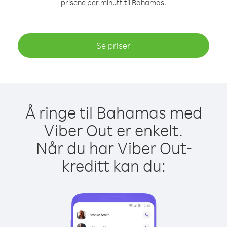
prisene per minutt til Bahamas.
Se priser
Å ringe til Bahamas med
Viber Out er enkelt.
Når du har Viber Out-
kreditt kan du: