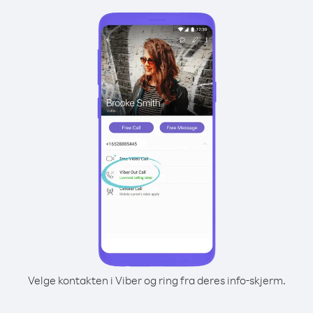
Velge kontakten i Viber og ring fra deres info-skjerm.