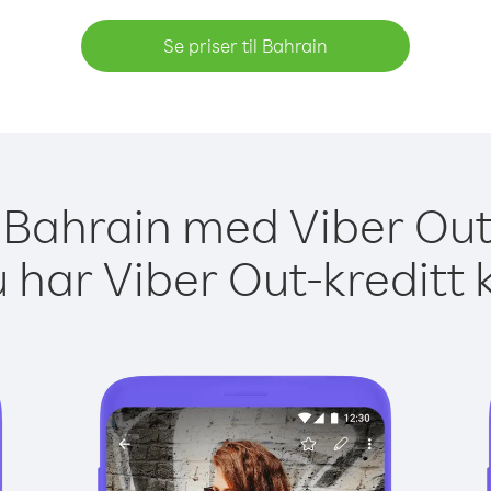
Se priser til Bahrain
l Bahrain med Viber Out
 har Viber Out-kreditt 