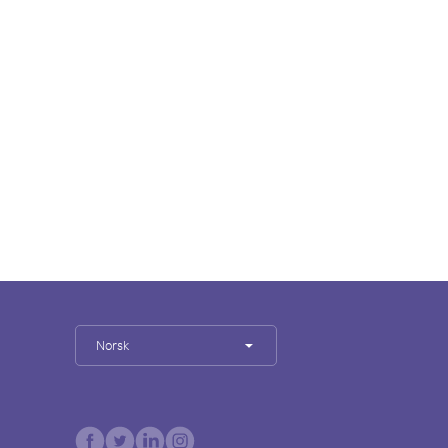
Norsk