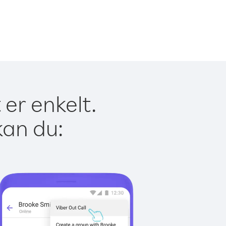
 er enkelt.
kan du: