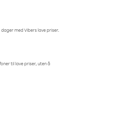
 dager med Vibers lave priser.
ner til lave priser, uten å