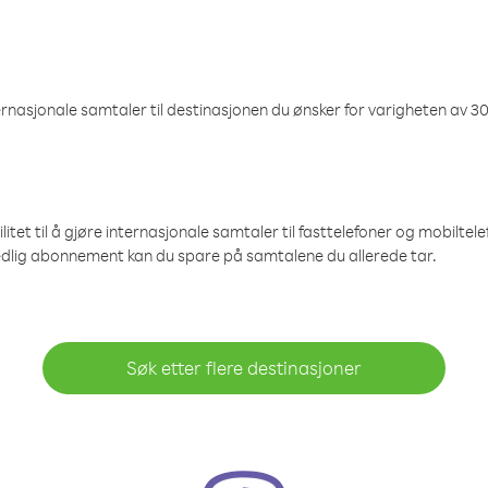
nasjonale samtaler til destinasjonen du ønsker for varigheten av 30
et til å gjøre internasjonale samtaler til fasttelefoner og mobiltelefo
edlig abonnement kan du spare på samtalene du allerede tar.
Søk etter flere destinasjoner