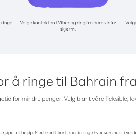
 ringe
Velge kontakten i Viber og ring fra deres info-
Velg
skjerm.
or å ringe til Bahrain f
etid for mindre penger. Velg blant våre fleksible, l
 kjøper et beløp. Med kredittkort, kan du ringe hvor som helst i verden