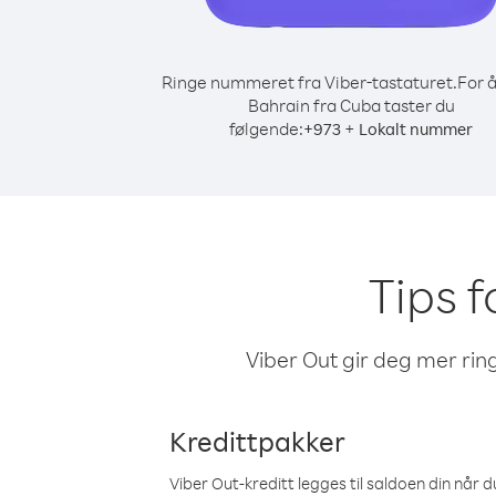
Ringe nummeret fra Viber-tastaturet.
For å
Bahrain fra Cuba taster du
følgende:
+
+
973
Lokalt nummer
Tips f
Viber Out gir deg mer ring
Kredittpakker
Viber Out-kreditt legges til saldoen din når du