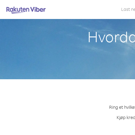
Last n
Hvordan
Ring et hvilk
Kjøp kred