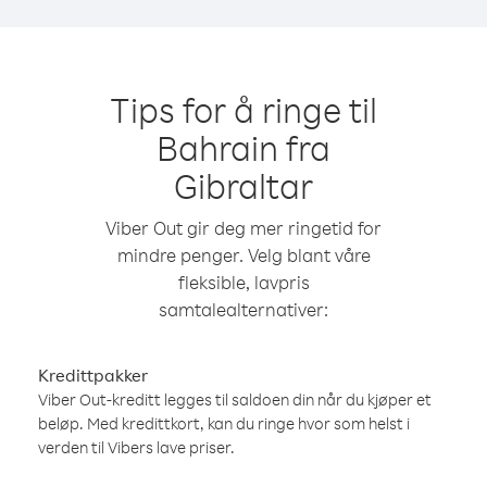
Tips for å ringe til
Bahrain fra
Gibraltar
Viber Out gir deg mer ringetid for
mindre penger. Velg blant våre
fleksible, lavpris
samtalealternativer:
Kredittpakker
Viber Out-kreditt legges til saldoen din når du kjøper et
beløp. Med kredittkort, kan du ringe hvor som helst i
verden til Vibers lave priser.