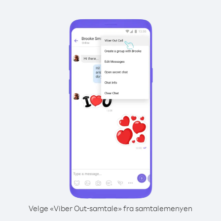
Velge «Viber Out-samtale» fra samtalemenyen