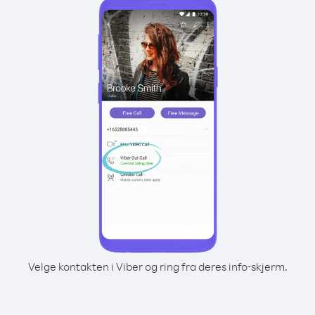
Velge kontakten i Viber og ring fra deres info-skjerm.