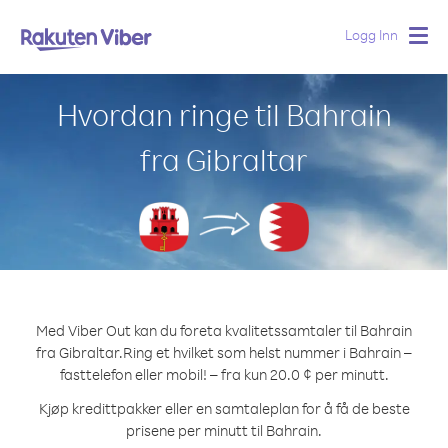
Logg Inn
Togg
navig
Hvordan ringe til Bahrain
fra Gibraltar
Med Viber Out kan du foreta kvalitetssamtaler til Bahrain
fra Gibraltar.
Ring et hvilket som helst nummer i Bahrain –
fasttelefon eller mobil! – fra kun 20.0 ¢ per minutt.
Kjøp kredittpakker eller en samtaleplan for å få de beste
prisene per minutt til Bahrain.