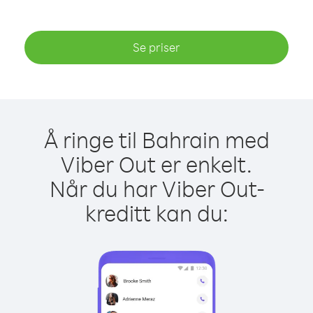
Se priser
Å ringe til Bahrain med
Viber Out er enkelt.
Når du har Viber Out-
kreditt kan du: