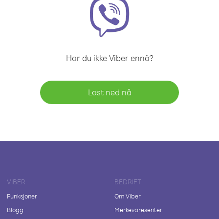
Har du ikke Viber ennå?
Last ned nå
VIBER
BEDRIFT
Funksjoner
Om Viber
Blogg
Merkevaresenter