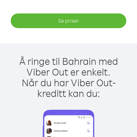
Se priser
Å ringe til Bahrain med
Viber Out er enkelt.
Når du har Viber Out-
kreditt kan du: