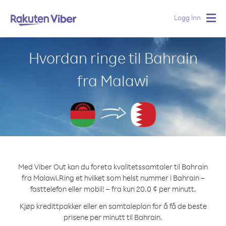
Logg Inn
Togg
navig
Hvordan ringe til Bahrain
fra Malawi
Med Viber Out kan du foreta kvalitetssamtaler til Bahrain
fra Malawi.
Ring et hvilket som helst nummer i Bahrain –
fasttelefon eller mobil! – fra kun 20.0 ¢ per minutt.
Kjøp kredittpakker eller en samtaleplan for å få de beste
prisene per minutt til Bahrain.