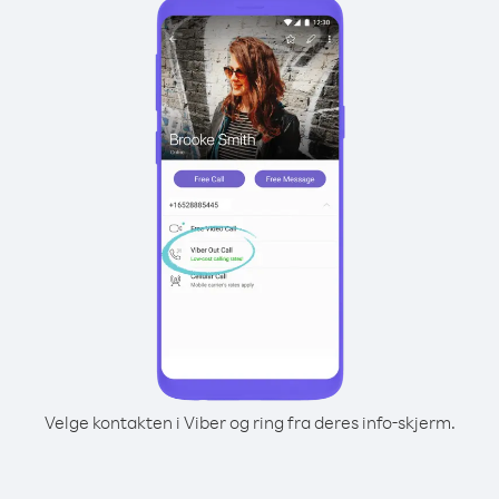
Velge kontakten i Viber og ring fra deres info-skjerm.