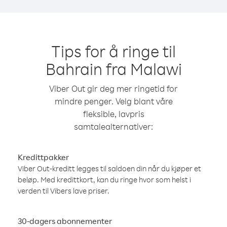
Tips for å ringe til
Bahrain fra Malawi
Viber Out gir deg mer ringetid for
mindre penger. Velg blant våre
fleksible, lavpris
samtalealternativer:
Kredittpakker
Viber Out-kreditt legges til saldoen din når du kjøper et
beløp. Med kredittkort, kan du ringe hvor som helst i
verden til Vibers lave priser.
30-dagers abonnementer