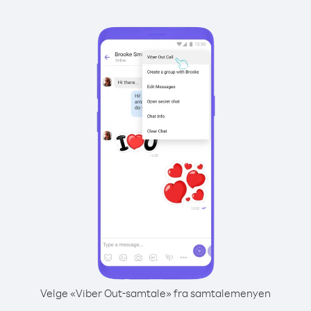
Velge «Viber Out-samtale» fra samtalemenyen