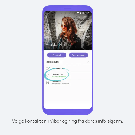
Velge kontakten i Viber og ring fra deres info-skjerm.