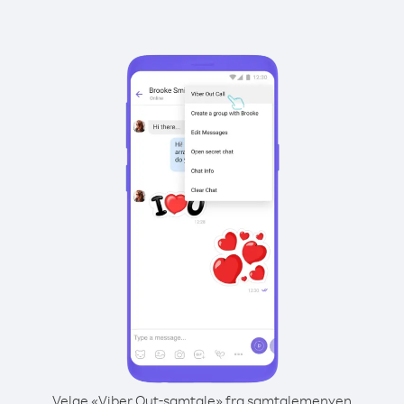
Velge «Viber Out-samtale» fra samtalemenyen