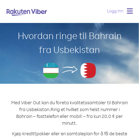
Logg Inn
Togg
navig
Hvordan ringe til Bahrain
fra Usbekistan
Med Viber Out kan du foreta kvalitetssamtaler til Bahrain
fra Usbekistan.
Ring et hvilket som helst nummer i
Bahrain – fasttelefon eller mobil! – fra kun 20.0 ¢ per
minutt.
Kjøp kredittpakker eller en samtaleplan for å få de beste