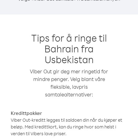
Tips for å ringe til
Bahrain fra
Usbekistan
Viber Out gir deg mer ringetid for
mindre penger. Velg blant våre
fleksible, lavpris
samtalealternativer:
Kredittpakker
Viber Out-kreditt legges til saldoen din når du kjøper et
beløp. Med kredittkort, kan du ringe hvor som helst i
verden til Vibers lave priser.