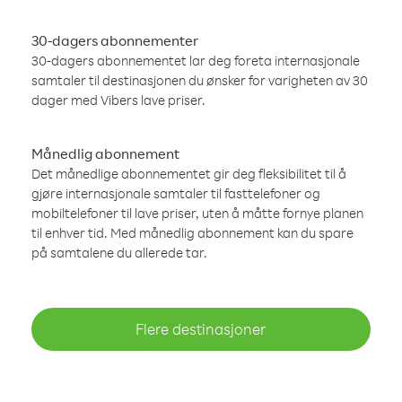
30-dagers abonnementer
30-dagers abonnementet lar deg foreta internasjonale
samtaler til destinasjonen du ønsker for varigheten av 30
dager med Vibers lave priser.
Månedlig abonnement
Det månedlige abonnementet gir deg fleksibilitet til å
gjøre internasjonale samtaler til fasttelefoner og
mobiltelefoner til lave priser, uten å måtte fornye planen
til enhver tid. Med månedlig abonnement kan du spare
på samtalene du allerede tar.
Flere destinasjoner