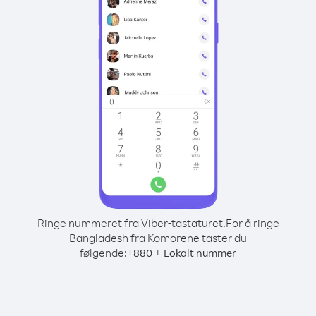
Ringe nummeret fra Viber-tastaturet.
For å ringe
Bangladesh fra Komorene taster du
følgende:
+
+
880
Lokalt nummer