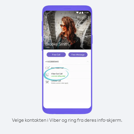
Velge kontakten i Viber og ring fra deres info-skjerm.