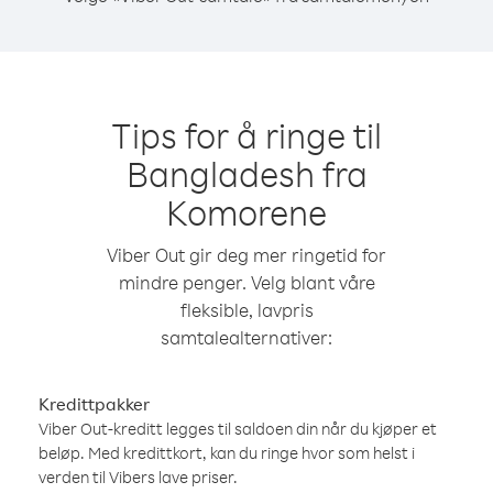
Tips for å ringe til
Bangladesh fra
Komorene
Viber Out gir deg mer ringetid for
mindre penger. Velg blant våre
fleksible, lavpris
samtalealternativer:
Kredittpakker
Viber Out-kreditt legges til saldoen din når du kjøper et
beløp. Med kredittkort, kan du ringe hvor som helst i
verden til Vibers lave priser.