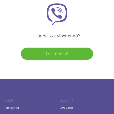
Har du ikke Viber ennå?
Last ned nå
VIBER
BEDRIFT
Funksjoner
Om Viber