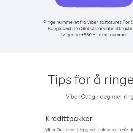
Ringe nummeret fra Viber-tastaturet.
For å
Bangladesh fra Globalstar-satellitt taste
følgende:
+
+
880
Lokalt nummer
Tips for å ring
Viber Out gir deg mer ring
Kredittpakker
Viber Out-kreditt legges til saldoen din når du