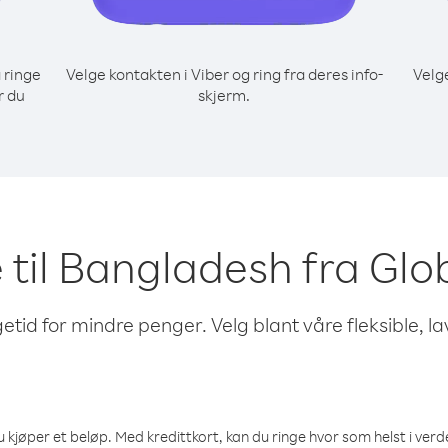
 ringe
Velge kontakten i Viber og ring fra deres info-
Velg
r du
skjerm.
e til Bangladesh fra Glob
etid for mindre penger. Velg blant våre fleksible, l
 kjøper et beløp. Med kredittkort, kan du ringe hvor som helst i verden