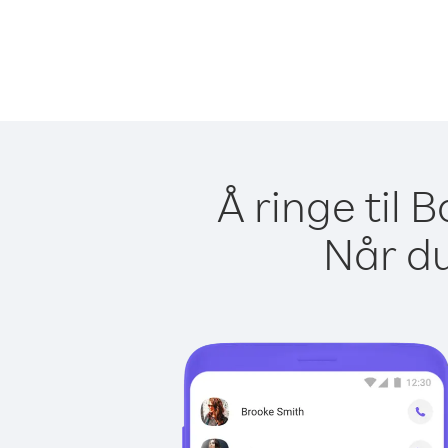
Å ringe til
Når du