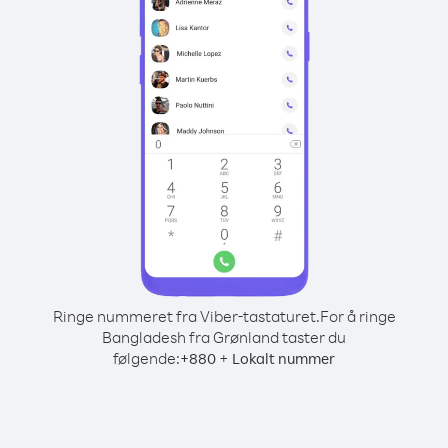
Ringe nummeret fra Viber-tastaturet.
For å ringe
Bangladesh fra Grønland taster du
følgende:
+
+
880
Lokalt nummer