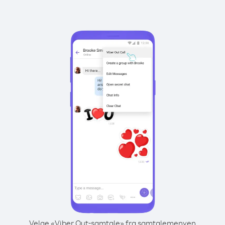
Velge «Viber Out-samtale» fra samtalemenyen