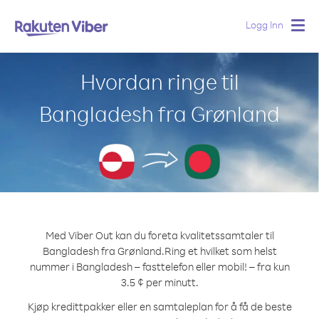
Logg Inn
Togg
navig
Hvordan ringe til
Bangladesh fra Grønland
Med Viber Out kan du foreta kvalitetssamtaler til
Bangladesh fra Grønland.
Ring et hvilket som helst
nummer i Bangladesh – fasttelefon eller mobil! – fra kun
3.5 ¢ per minutt.
Kjøp kredittpakker eller en samtaleplan for å få de beste