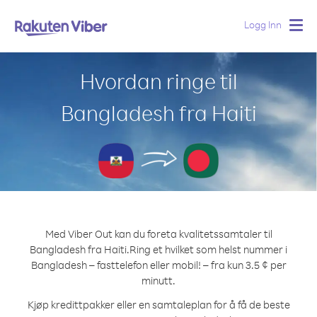
Logg Inn
Togg
navig
Hvordan ringe til
Bangladesh fra Haiti
Med Viber Out kan du foreta kvalitetssamtaler til
Bangladesh fra Haiti.
Ring et hvilket som helst nummer i
Bangladesh – fasttelefon eller mobil! – fra kun 3.5 ¢ per
minutt.
Kjøp kredittpakker eller en samtaleplan for å få de beste