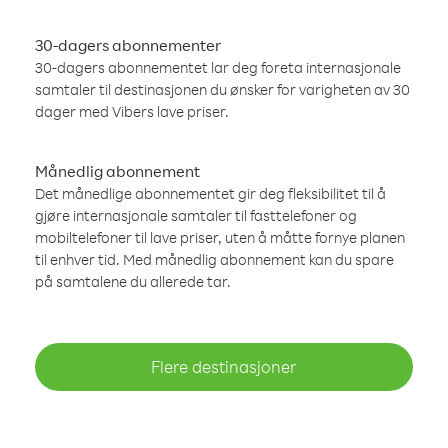
30-dagers abonnementer
30-dagers abonnementet lar deg foreta internasjonale
samtaler til destinasjonen du ønsker for varigheten av 30
dager med Vibers lave priser.
Månedlig abonnement
Det månedlige abonnementet gir deg fleksibilitet til å
gjøre internasjonale samtaler til fasttelefoner og
mobiltelefoner til lave priser, uten å måtte fornye planen
til enhver tid. Med månedlig abonnement kan du spare
på samtalene du allerede tar.
Flere destinasjoner