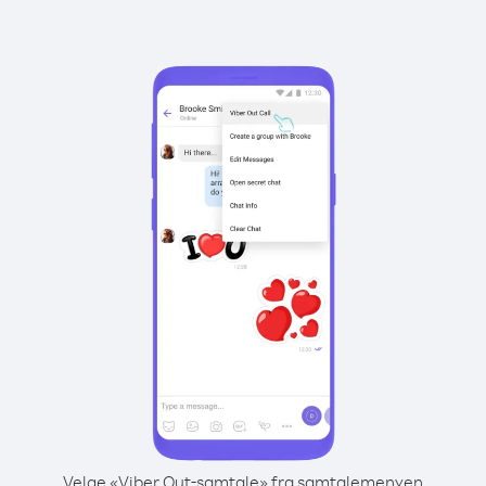
Velge «Viber Out-samtale» fra samtalemenyen