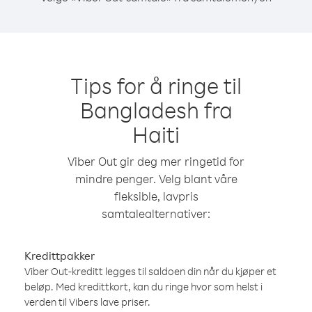
Tips for å ringe til
Bangladesh fra
Haiti
Viber Out gir deg mer ringetid for
mindre penger. Velg blant våre
fleksible, lavpris
samtalealternativer:
Kredittpakker
Viber Out-kreditt legges til saldoen din når du kjøper et
beløp. Med kredittkort, kan du ringe hvor som helst i
verden til Vibers lave priser.