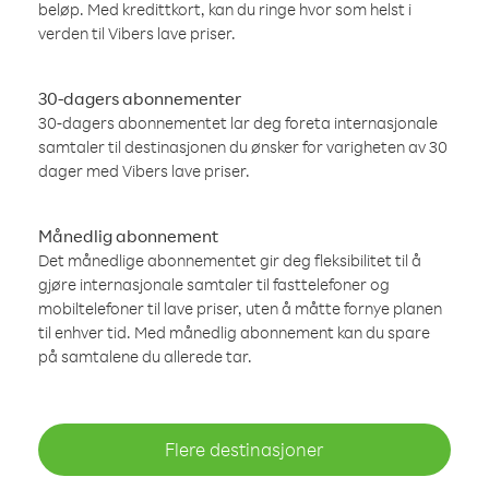
beløp. Med kredittkort, kan du ringe hvor som helst i
verden til Vibers lave priser.
30-dagers abonnementer
30-dagers abonnementet lar deg foreta internasjonale
samtaler til destinasjonen du ønsker for varigheten av 30
dager med Vibers lave priser.
Månedlig abonnement
Det månedlige abonnementet gir deg fleksibilitet til å
gjøre internasjonale samtaler til fasttelefoner og
mobiltelefoner til lave priser, uten å måtte fornye planen
til enhver tid. Med månedlig abonnement kan du spare
på samtalene du allerede tar.
Flere destinasjoner