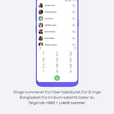
Ringe nummeret fra Viber-tastaturet.
For å ringe
Bangladesh fra Irridium-satellitt taster du
følgende:
+
+
880
Lokalt nummer