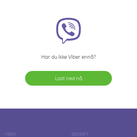
Har du ikke Viber ennå?
Last ned nå
VIBER
BEDRIFT