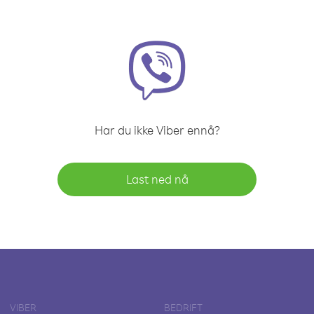
Har du ikke Viber ennå?
Last ned nå
VIBER
BEDRIFT