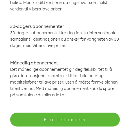
beløp. Med kredittkort, kan du ringe hvor som helst i
verden til Vibers lave priser.
30-dagers abonnementer
30-dagers abonnementet lar deg foreta internasjonale
samtaler til destinasjonen du ønsker for varigheten av 30
dager med Vibers lave priser.
Månedlig abonnement
Det månedlige abonnementet gir deg fleksibilitet til å
gjøre internasjonale samtaler til fasttelefoner og
mobiltelefoner til lave priser, uten å måtte fornye planen
til enhver tid. Med månedlig abonnement kan du spare
på samtalene du allerede tar.
Flere destinasjoner