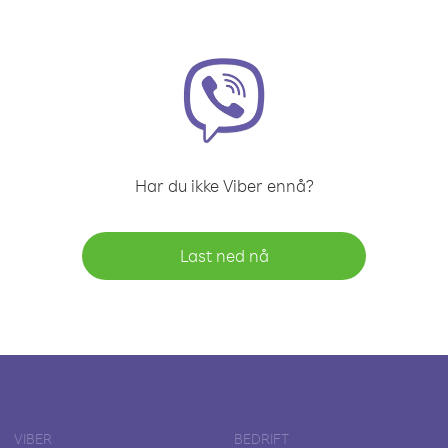
Har du ikke Viber ennå?
Last ned nå
VIBER
BEDRIFT