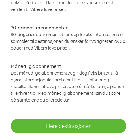
beløp. Med kredittkort, kan du ringe hvor som helst i
verden til Vibers lave priser.
30-dagers abonnementer
30-dagers abonnementet lar deg foreta internasjonale
samtaler til destinasjonen du ønsker for varigheten av 30
dager med Vibers lave priser.
Månedlig abonnement
Det månedlige abonnementet gir deg fleksibilitet til å
gjøre internasjonale samtaler til fasttelefoner og
mobiltelefoner til lave priser, uten å måtte fornye planen
til enhver tid. Med månedlig abonnement kan du spare
på samtalene du allerede tar.
Flere destinasjoner