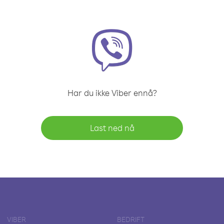
Har du ikke Viber ennå?
Last ned nå
VIBER
BEDRIFT