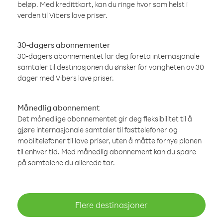
beløp. Med kredittkort, kan du ringe hvor som helst i
verden til Vibers lave priser.
30-dagers abonnementer
30-dagers abonnementet lar deg foreta internasjonale
samtaler til destinasjonen du ønsker for varigheten av 30
dager med Vibers lave priser.
Månedlig abonnement
Det månedlige abonnementet gir deg fleksibilitet til å
gjøre internasjonale samtaler til fasttelefoner og
mobiltelefoner til lave priser, uten å måtte fornye planen
til enhver tid. Med månedlig abonnement kan du spare
på samtalene du allerede tar.
Flere destinasjoner