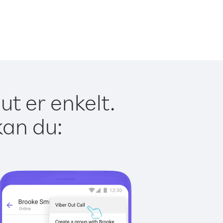
t er enkelt.
kan du: