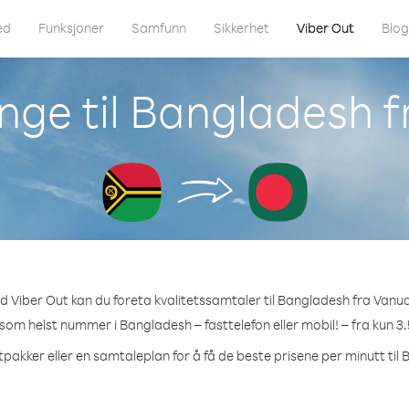
ed
Funksjoner
Samfunn
Sikkerhet
Viber Out
Blo
nge til Bangladesh 
 Viber Out kan du foreta kvalitetssamtaler til Bangladesh fra Vanu
t som helst nummer i Bangladesh – fasttelefon eller mobil! – fra kun 3.
tpakker eller en samtaleplan for å få de beste prisene per minutt til