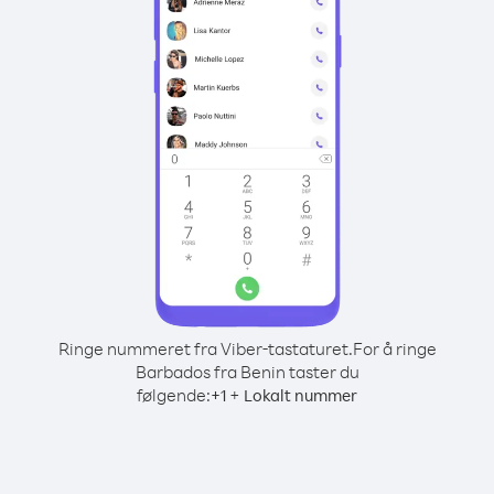
Ringe nummeret fra Viber-tastaturet.
For å ringe
Barbados fra Benin taster du
følgende:
+
+
1
Lokalt nummer