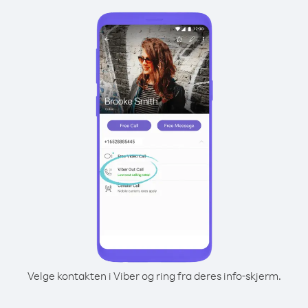
Velge kontakten i Viber og ring fra deres info-skjerm.