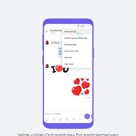
Velge «Viber Out-samtale» fra samtalemenyen