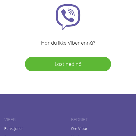
Har du ikke Viber ennå?
Last ned nå
VIBER
BEDRIFT
Funksjoner
Om Viber