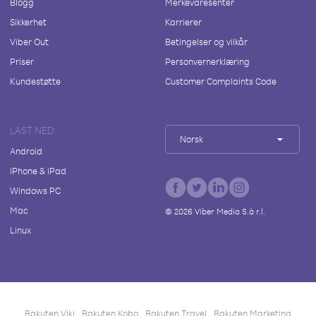
Blogg
Merkevaresenter
Sikkerhet
Karrierer
Viber Out
Betingelser og vilkår
Priser
Personvernerklæring
Kundestøtte
Customer Complaints Code
LAST NED
Norsk
Android
iPhone & iPad
Windows PC
Mac
©
2026
Viber Media S.à r.l.
Linux
Rakuten Viki
Rakuten Kobo
Rakuten Travel
Rakuten Marketing