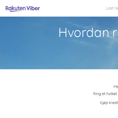
Last n
Hvordan ri
Me
Ring et hvilke
Kjøp kredi