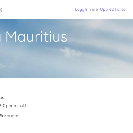
gg
Logg Inn
eller
Opprett konto
a Mauritius
us.
6 ¢ per minutt.
l Barbados.