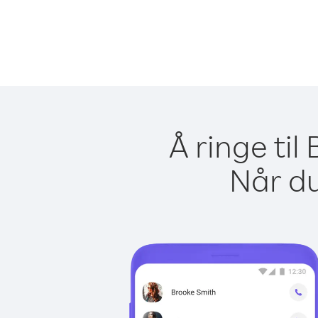
Å ringe ti
Når du