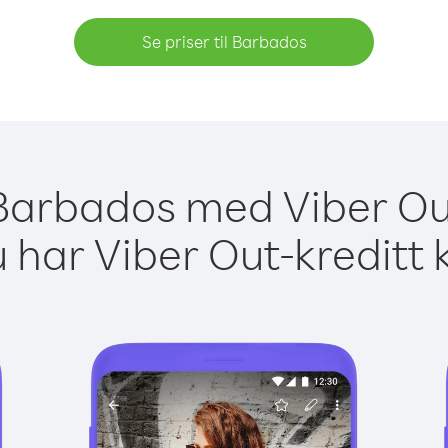
Se priser til Barbados
l Barbados med Viber Out
 har Viber Out-kreditt 