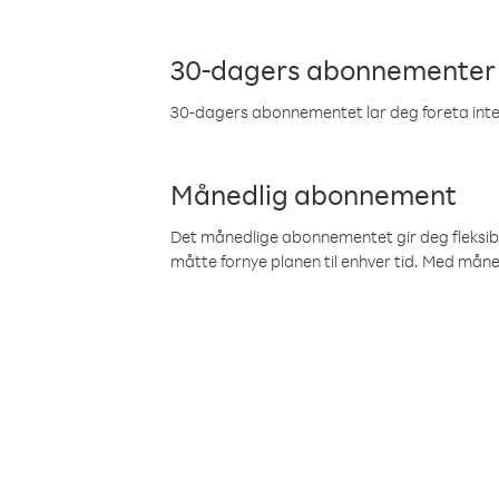
30-dagers abonnementer
30-dagers abonnementet lar deg foreta inter
Månedlig abonnement
Det månedlige abonnementet gir deg fleksibilit
måtte fornye planen til enhver tid. Med mån