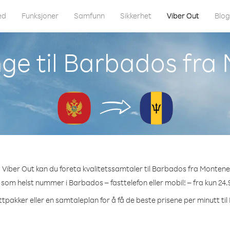
ed
Funksjoner
Samfunn
Sikkerhet
Viber Out
Blo
ge til Barbados fr
Viber Out kan du foreta kvalitetssamtaler til Barbados fra Monten
t som helst nummer i Barbados – fasttelefon eller mobil! – fra kun 24.
ttpakker eller en samtaleplan for å få de beste prisene per minutt ti