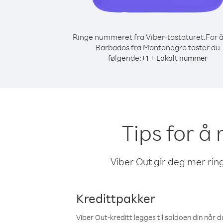
Ringe nummeret fra Viber-tastaturet.
For å
Barbados fra Montenegro taster du
følgende:
+
+
1
Lokalt nummer
Tips for å
Viber Out gir deg mer ring
Kredittpakker
Viber Out-kreditt legges til saldoen din når du