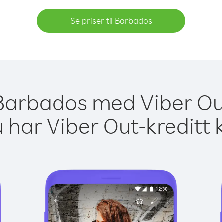
Se priser til Barbados
l Barbados med Viber Out
 har Viber Out-kreditt 