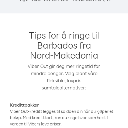
Tips for å ringe til
Barbados fra
Nord-Makedonia
Viber Out gir deg mer ringetid for
mindre penger. Velg blant våre
fleksible, lavpris
samtalealternativer:
Kredittpakker
Viber Out-kreditt legges til saldoen din når du kjøper et
beløp. Med kredittkort, kan du ringe hvor som helst i
verden til Vibers lave priser.