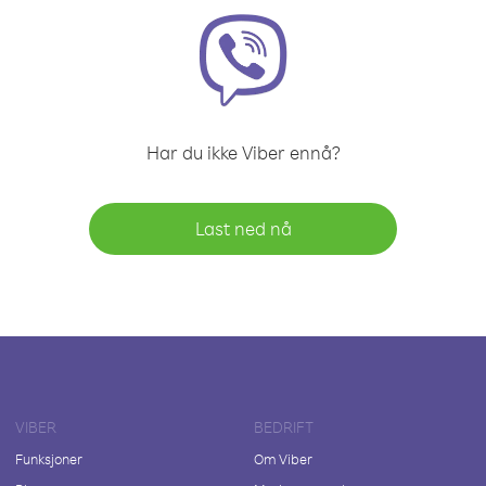
Har du ikke Viber ennå?
Last ned nå
VIBER
BEDRIFT
Funksjoner
Om Viber