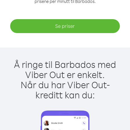
prisene per minutt til Barbados.
Se priser
Å ringe til Barbados med
Viber Out er enkelt.
Når du har Viber Out-
kreditt kan du: