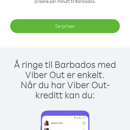
prisene per minutt til Barbados.
Se priser
Å ringe til Barbados med
Viber Out er enkelt.
Når du har Viber Out-
kreditt kan du: