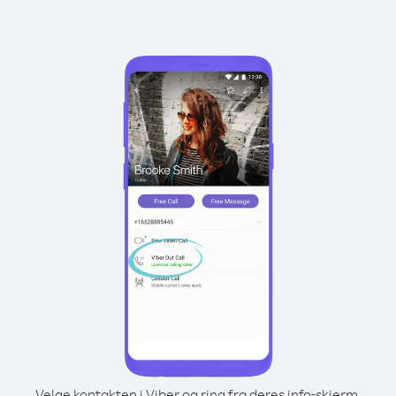
Velge kontakten i Viber og ring fra deres info-skjerm.