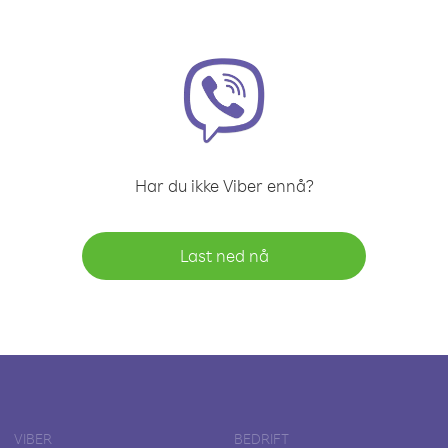
Har du ikke Viber ennå?
Last ned nå
VIBER
BEDRIFT