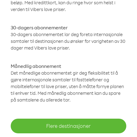
beløp. Med kredittkort, kan du ringe hvor som helst i
verden til Vibers lave priser.
30-dagers abonnementer
30-dagers abonnementet lar deg foreta internasjonale
samtaler til destinasjonen du ønsker for varigheten av 30
dager med Vibers lave priser.
Månedlig abonnement
Det månedlige abonnementet gir deg fleksibilitet til å
gjøre internasjonale samtaler til fasttelefoner og
mobiltelefoner til lave priser, uten å måtte fornye planen
til enhver tid. Med månedlig abonnement kan du spare
på samtalene du allerede tar.
Flere destinasjoner