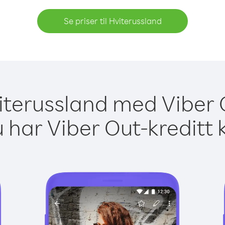
Se priser til Hviterussland
viterussland med Viber 
 har Viber Out-kreditt 