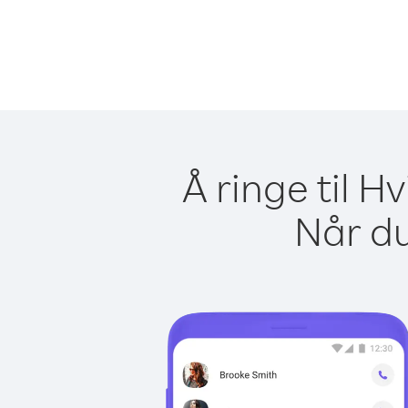
Å ringe til H
Når du