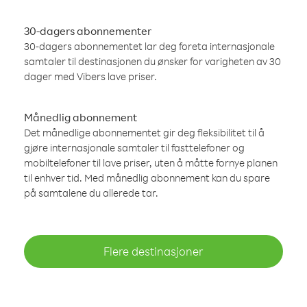
30-dagers abonnementer
30-dagers abonnementet lar deg foreta internasjonale
samtaler til destinasjonen du ønsker for varigheten av 30
dager med Vibers lave priser.
Månedlig abonnement
Det månedlige abonnementet gir deg fleksibilitet til å
gjøre internasjonale samtaler til fasttelefoner og
mobiltelefoner til lave priser, uten å måtte fornye planen
til enhver tid. Med månedlig abonnement kan du spare
på samtalene du allerede tar.
Flere destinasjoner