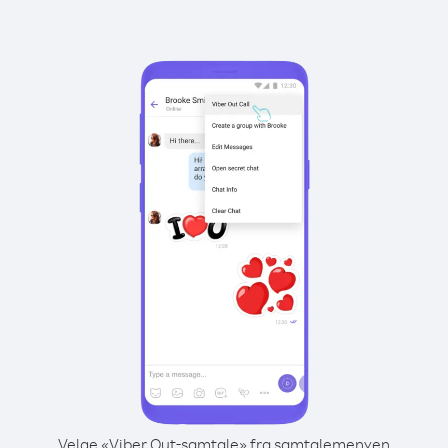
Velge «Viber Out-samtale» fra samtalemenyen