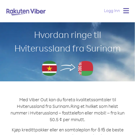
Logg Inn
Togg
navig
Hvordan ringe til
Hviterussland fra Surinam
Med Viber Out kan du foreta kvalitetssamtaler til
Hviterussland fra Surinam.
Ring et hvilket som helst
nummer i Hviterussland – fasttelefon eller mobil! – fra kun
50.5 ¢ per minutt.
Kjøp kredittpakker eller en samtaleplan for å få de beste