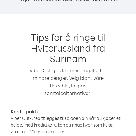
Tips for å ringe til
Hviterussland fra
Surinam
Viber Out gir deg mer ringetid for
mindre penger. Velg blant våre
fleksible, lavpris
samtalealternativer:
Kredittpakker
Viber Out-kreditt legges til saldoen din når du kjøper et
beløp. Med kredittkort, kan du ringe hvor som helst i
verden til Vibers lave priser.