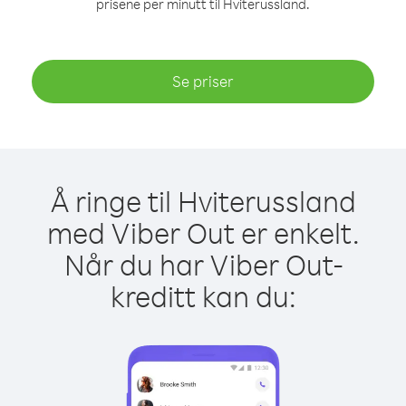
prisene per minutt til Hviterussland.
Se priser
Å ringe til Hviterussland
med Viber Out er enkelt.
Når du har Viber Out-
kreditt kan du: