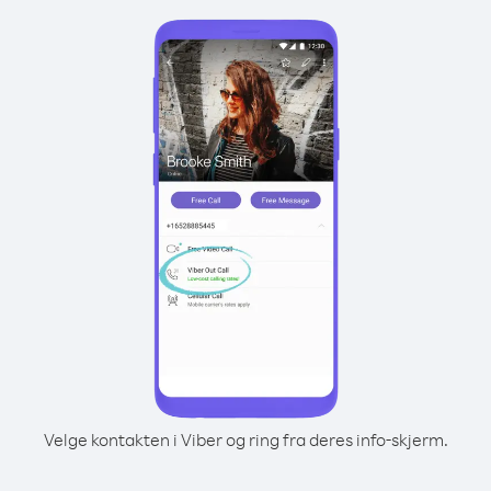
Velge kontakten i Viber og ring fra deres info-skjerm.