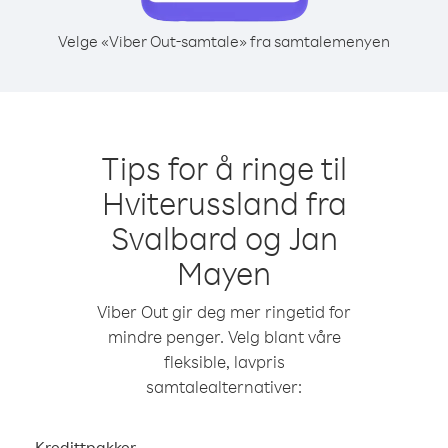
Velge «Viber Out-samtale» fra samtalemenyen
Tips for å ringe til
Hviterussland fra
Svalbard og Jan
Mayen
Viber Out gir deg mer ringetid for
mindre penger. Velg blant våre
fleksible, lavpris
samtalealternativer:
Kredittpakker