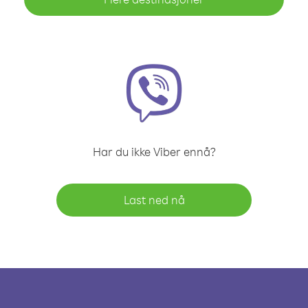
Har du ikke Viber ennå?
Last ned nå