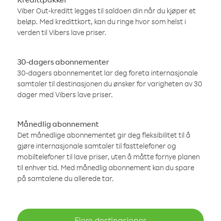
Viber Out-kreditt legges til saldoen din når du kjøper et
beløp. Med kredittkort, kan du ringe hvor som helst i
verden til Vibers lave priser.
30-dagers abonnementer
30-dagers abonnementet lar deg foreta internasjonale
samtaler til destinasjonen du ønsker for varigheten av 30
dager med Vibers lave priser.
Månedlig abonnement
Det månedlige abonnementet gir deg fleksibilitet til å
gjøre internasjonale samtaler til fasttelefoner og
mobiltelefoner til lave priser, uten å måtte fornye planen
til enhver tid. Med månedlig abonnement kan du spare
på samtalene du allerede tar.
Flere destinasjoner