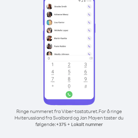
Ringe nummeret fra Viber-tastaturet.
For å ringe
Hviterussland fra Svalbard og Jan Mayen taster du
følgende:
+
+
375
Lokalt nummer