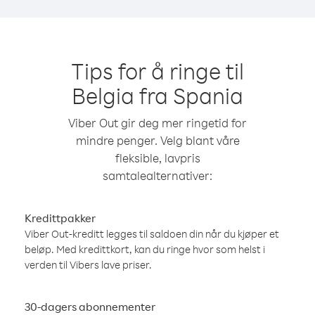
Tips for å ringe til
Belgia fra Spania
Viber Out gir deg mer ringetid for
mindre penger. Velg blant våre
fleksible, lavpris
samtalealternativer:
Kredittpakker
Viber Out-kreditt legges til saldoen din når du kjøper et
beløp. Med kredittkort, kan du ringe hvor som helst i
verden til Vibers lave priser.
30-dagers abonnementer