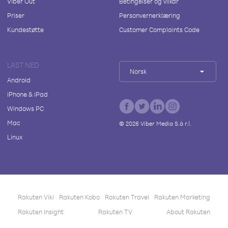
Viber Out
Betingelser og vilkår
Priser
Personvernerklæring
Kundestøtte
Customer Complaints Code
LAST NED
Norsk
Android
iPhone & iPad
Windows PC
Mac
©
2026
Viber Media S.à r.l.
Linux
Rakuten Viki
Rakuten Kobo
Rakuten Travel
Rakuten Marketing
Rakuten Insight
Rakuten TV
About Rakuten