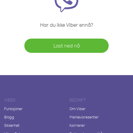
Har du ikke Viber ennå?
Last ned nå
VIBER
BEDRIFT
Funksjoner
Om Viber
Blogg
Merkevaresenter
Sikkerhet
Karrierer