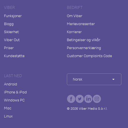
VIBER
BEDRIFT
Funksjoner
Om Viber
Blogg
Merkevaresenter
Sikkerhet
Karrierer
Viber Out
Betingelser og vilkår
Priser
Personvernerklæring
Kundestøtte
Customer Complaints Code
LAST NED
Norsk
Android
iPhone & iPad
Windows PC
Mac
©
2026
Viber Media S.à r.l.
Linux